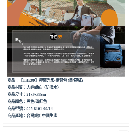
商品：【THE89】
極簡光影-後背包 (黑/磚紅)
商品材質：
人造纖維（防潑水）
商品尺寸：21x9x33cm
商品顏色：
黑
色/磚紅色
商品型號：995-8101-09/14
商品產地：台灣設計中國生產