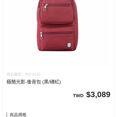
商品編號：
995-8101
極簡光影-後背包 (黑/磚紅)
$
3,089
TWD
商品規格