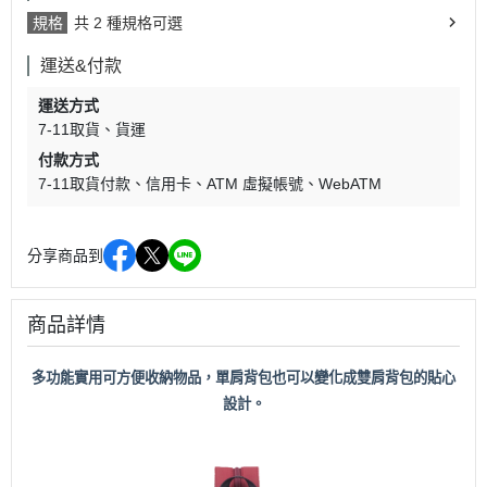
規格
共 2 種規格可選
運送&付款
運送方式
7-11取貨
貨運
付款方式
7-11取貨付款
信用卡
ATM 虛擬帳號
WebATM
分享商品到
商品詳情
多功能實用可方便收納物品，單肩背包也可以變化成雙肩背包的貼心
設計。