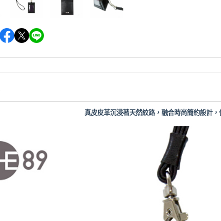
情
真皮皮革沉浸著天然紋路，融合時尚簡約設計，