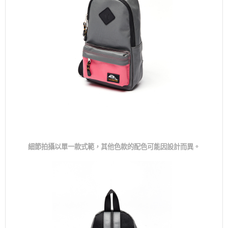
細節拍攝以單一款式範，其他色款的配色可能因設計而異。