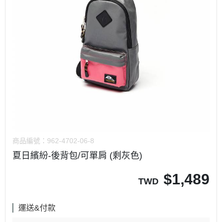
商品編號：
962-4702-06-8
夏日繽紛-後背包/可單肩 (剩灰色)
$
1,489
TWD
運送&付款