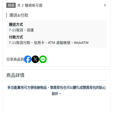
規格
共 2 種規格可選
運送&付款
運送方式
7-11取貨
貨運
付款方式
7-11取貨付款
信用卡
ATM 虛擬帳號
WebATM
分享商品到
商品詳情
多功能實用可方便收納物品，單肩背包也可以變化成雙肩背包的貼心
設計。