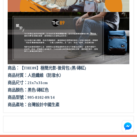
商品：【THE89】
極簡光影-後背包 (黑/磚紅)
商品材質：
人造纖維（防潑水）
商品尺寸：21x7x31cm
商品顏色：
黑
色/磚紅色
商品型號：995-8102-09/14
商品產地：台灣設計中國生產