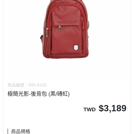
商品編號：
995-8102
極簡光影-後背包 (黑/磚紅)
$
3,189
TWD
商品規格