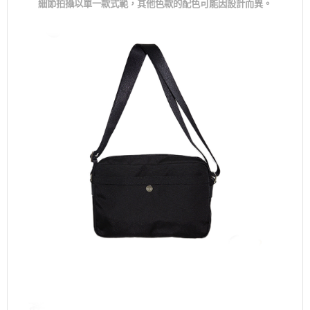
細節拍攝以單一款式範，其他色款的配色可能因設計而異。