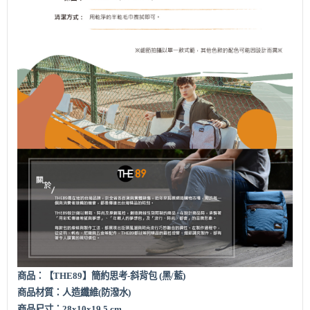
商品：
【THE89】簡約思考
-斜背包 (黑/藍)
商品材質：人造纖維
(
防潑水
)
商品尺寸：28x10x19.5 cm