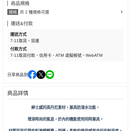
商品規格
規格
共 2 種規格可選
運送&付款
運送方式
7-11取貨
貨運
付款方式
7-11取貨付款
信用卡
ATM 虛擬帳號
WebATM
分享商品到
商品詳情
紳士感的高丹尼素材，兼具防潑水功能，
增添時尚的氣息，
於內的機能使用同時兼具。
材質採用尼龍布料兼顧輕量、舒適、柔軟的使用感與良好的耐用度。