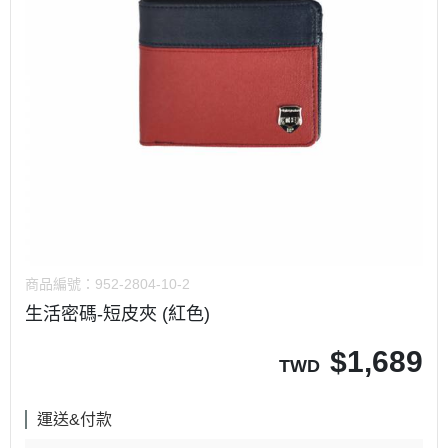
商品編號：
952-2804-10-2
生活密碼-短皮夾 (紅色)
$
1,689
TWD
運送&付款